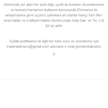
Sitemizde yer alan her türlü bilgi, içerik ile bunların düzenlenmesi
ve kısmen/tamamen kullanımı konusunda (Firmamız ile
anlaşmasına göre üçüncü şahıslara ait olanlar hariç) tüm fikri-
sınai haklar ve mülkiyet hakları Demircizade Gıda San. ve Tic. Ltd.
Şti.’ye aittir.
Gizlilik politikamız ile ilgili her türlü soru ve önerileriniz için
traderademirci@gmail.com adresine e-mail gönderebilirsiniz.
D