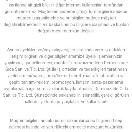
kartlarına ait gizli bilgiler diğer internet kullanıcıları tarafından
görüntülenemez. Müşterinin sisteme girdiği tüm bilgilere sadece
müşteri ulaşabilmekte ve bu bilgileri sadece müşteri
değiştirebilmektedir. Bir başkasının bu bilgilere ulaşması ve bunları
değiştirmesi mümkün değildir.
Ayrıca üyelikleri ve/veya alışverişleri sırasında vermiş oldukları
iletişim bilgileri ve diğer bilgiler sitemize üyelik işlemlerinizin
yapılması, güncellenmesi, muhtelif ürün/hizmetlerin Demircizade
Gıda San. ve Tic. Ltd. Şti.ile iş ortakları ve tedarikçileri tarafından
verilebilmesi/satımı, ürün/hizmet ücret-masrafı tahsilatları ve
çeşitli tanıtım-reklam, promosyon, iletişim, satış-pazarlama
uygulamaları için süresiz olarak kayda alınabilir, Demircizade Gıda
San. ve Tic. Ltd. Şti.nezdinde saklanabilir, işlenebilir, gerekli görülen
hallerde-yerlerde paylaşılabilir ve kullanılabilir.
Müşteri bilgileri, ancak resmi makamlarca bu bilgilerin talep
edilmesi halinde ve yürürlükteki emredici mevzuat hükümleri