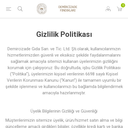
0
Gizlilik Politikası
Demircizade Gıda San. ve Tic. Ltd. Şti.olarak, kullanıcılarımızın
hizmetlerimizden güvenli ve eksiksiz şekilde faydalanmalarını
sağlamak amacıyla sitemizi kullanan üyelerimizin gizliliğini
korumak için çalışıyoruz. Bu doğrultuda, işbu Gizlilik Politikası
(“Politika”), üyelerimizin kişisel verilerinin 6698 sayılı Kişisel
Verilerin Korunması Kanunu (“Kanun”) ile tamamen uyumlu bir
şekilde işlenmesi ve kullanıcılarımızı bu bağlamda bilgilendirmek
amacıyla hazırlanmıştır.
Üyelik Bilgilerinin Gizliliği ve Güvenliği
Müşterilerimizin sitemize üyelik, ürün/hizmet satın alma ve bilgi
güncelleme amaçlı girdikleri bilgiler, özellikle kredi kartı ve banka